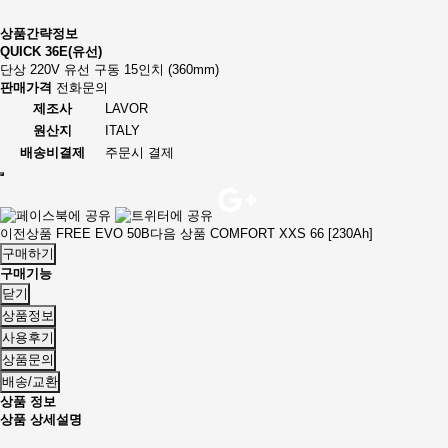
상품간략정보
QUICK 36E(유선)
단상 220V 유선 구동 15인치 (360mm)
판매가격
전화문의
제조사
LAVOR
원산지
ITALY
배송비결제
주문시 결제
이전상품
FREE EVO 50B
다음 상품
COMFORT XXS 66 [230Ah]
구매하기
구매기능
닫기
상품정보
사용후기
상품문의
배송/교환
상품 정보
상품 상세설명