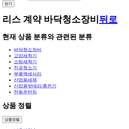
닫기
리스 계약 바닥청소장비
뒤로
현재 상품 분류와 관련된 분류
바닥청소장비
고압세척기
스팀세척기
진공청소기
부품액세서리
산업용세제
산업용밧데리/충전기
전동운반차
상품 정렬
상품정렬