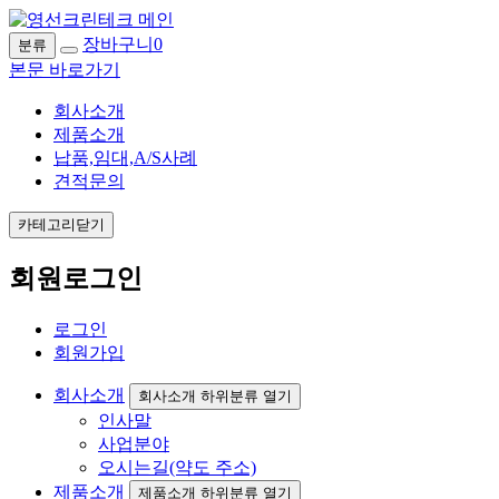
장바구니
0
분류
본문 바로가기
회사소개
제품소개
납품,임대,A/S사례
견적문의
카테고리닫기
회원로그인
로그인
회원가입
회사소개
회사소개 하위분류 열기
인사말
사업분야
오시는길(약도 주소)
제품소개
제품소개 하위분류 열기